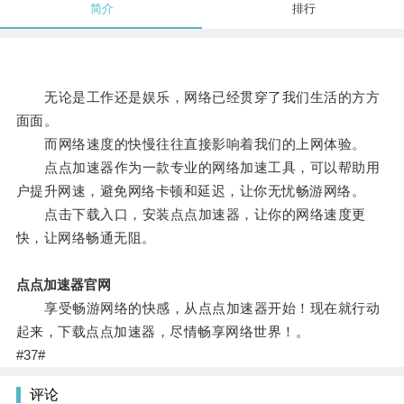
简介
排行
无论是工作还是娱乐，网络已经贯穿了我们生活的方方
面面。
而网络速度的快慢往往直接影响着我们的上网体验。
点点加速器作为一款专业的网络加速工具，可以帮助用
户提升网速，避免网络卡顿和延迟，让你无忧畅游网络。
点击下载入口，安装点点加速器，让你的网络速度更
快，让网络畅通无阻。
点点加速器官网
享受畅游网络的快感，从点点加速器开始！现在就行动
起来，下载点点加速器，尽情畅享网络世界！。
#37#
评论