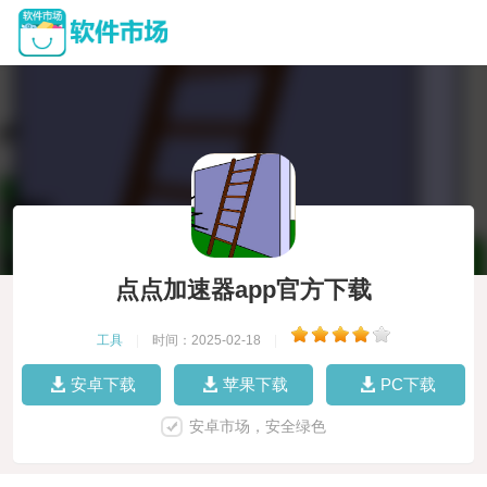
点点加速器app官方下载
工具
|
时间：2025-02-18
|
安卓下载
苹果下载
PC下载
安卓市场，安全绿色