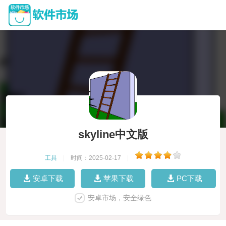
skyline中文版
工具
|
时间：2025-02-17
|
安卓下载
苹果下载
PC下载
安卓市场，安全绿色