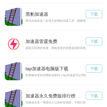
黑豹加速器
下载
蜂鸟加速器是一款强大的网络加速工具，能够帮助用户在网络世
加速器雷霆免费
下载
随着互联网的发展，网络速度的快慢直接影响着我们的上网体验
tap加速器电脑版下载
下载
想要畅享更好的网络体验吗？tap加速器可以帮助您解锁网络限
加速器永久免费版排行榜
下载
加速器永是一项激动人心的科技创新，为我们探索未知世界提供